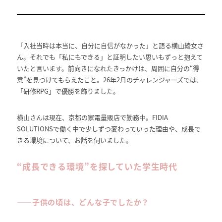
「入社当時は本当に、自分に自信がなかった」と語る横山綾女さ
ん。それでも「私にもできる」と証明したい思いもずっと抱えて
いたと言います。前向きになれたきっかけは、周囲に自分の“得
意”を見つけてもらえたこと。26年2月のチャレンジャーズでは、
「研修RPG」で優勝を飾りました。
横山さんは現在、京都の家電量販店で勤務中。FIDIA
SOLUTIONSで働く中で少しずつ変わっていった理由や、成長で
きる環境について、お話を伺いました。
“成長できる環境”を探していた学生時代
――
子供の頃は
、どんな子でしたか
？