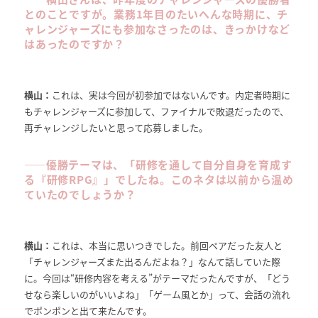
とのことですが。
業務1年目のたいへんな時期に、チ
ャレンジャーズにも参加なさったのは、きっかけなど
はあったのですか？
横山：
これは、実は今回が初参加ではないんです。内定者時期に
もチャレンジャーズに参加して、ファイナルで敗退だったので、
再チャレンジしたいと思って応募しました。
――
優勝テーマは、「研修を通して自分自身を育成す
る『研修RPG』」でしたね。このネタは以前から温め
ていたのでしょうか？
横山：
これは、本当に思いつきでした。前回ペアだった友人と
「チャレンジャーズまた出るんだよね？」なんて話していた際
に。今回は“研修内容を考える”がテーマだったんですが、「どう
せなら楽しいのがいいよね」「ゲーム風とか」って、会話の流れ
でポンポンと出て来たんです。