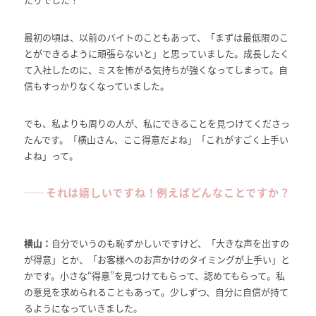
最初の頃は、以前のバイトのこともあって、「まずは最低限のこ
とができるように頑張らないと」と思っていました。成長したく
て入社したのに、ミスを怖がる気持ちが強くなってしまって。自
信もすっかりなくなっていました。
でも、私よりも周りの人が、私にできることを見つけてくださっ
たんです。「横山さん、ここ得意だよね」「これがすごく上手い
よね」って。
――
それは嬉しいですね！例えばどんなことですか？
横山：
自分でいうのも恥ずかしいですけど、「大きな声を出すの
が得意」とか、「お客様へのお声かけのタイミングが上手い」と
かです。小さな“得意”を見つけてもらって、認めてもらって。私
の意見を求められることもあって。少しずつ、自分に自信が持て
るようになっていきました。