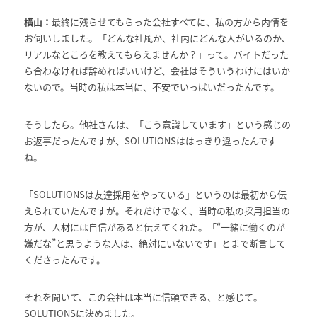
横山：
最終に残らせてもらった会社すべてに、私の方から内情を
お伺いしました。「どんな社風か、社内にどんな人がいるのか、
リアルなところを教えてもらえませんか？」って。バイトだった
ら合わなければ辞めればいいけど、会社はそういうわけにはいか
ないので。当時の私は本当に、不安でいっぱいだったんです。
そうしたら。他社さんは、「こう意識しています」という感じの
お返事だったんですが、SOLUTIONSははっきり違ったんです
ね。
「SOLUTIONSは友達採用をやっている」というのは最初から伝
えられていたんですが。それだけでなく、当時の私の採用担当の
方が、人材には自信があると伝えてくれた。「“一緒に働くのが
嫌だな”と思うような人は、絶対にいないです」とまで断言して
くださったんです。
それを聞いて、この会社は本当に信頼できる、と感じて。
SOLUTIONSに決めました。