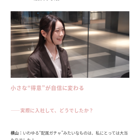
小さな“得意”が自信に変わる
――実際に
入社して、どうでしたか？
横山：
いわゆる“配属ガチャ”みたいなものは、私にとっては大当
たりでした！