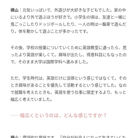
横山
：元気いっぱいで、外遊びが大好きな子どもでした。家の中
にいるより外で遊ぶほうが好きで。小学生の頃は、友達と一緒に
鬼ごっこしたりドッジボールしたり、一人の時は一輪車で遊んだ
り。体を動かして遊ぶことが多かったです。
その後、学校の授業についていくために英語教室に通ったら、思
ったより英語が楽しくて。興味が出たし、得意科目にもなったの
で、そのまま大学は国際学科へ進みました。
ただ、学生時代は、英語だけに没頭という感じではなくて。その
とき興味があることを優先して活動するという感じでした。なの
で就職を考えたときも、英語を使う仕事に限定するより、もっと
幅広く考えていました。
――
幅広くというのは、どんな感じですか？
横山
：環境的な意味です。「自分が社会人になって生きていくた