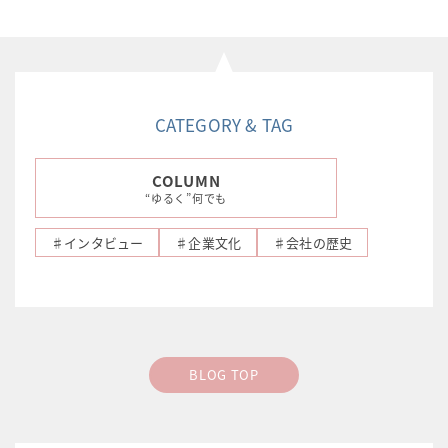
CATEGORY & TAG
COLUMN
“ゆるく”何でも
♯インタビュー
♯企業文化
♯会社の歴史
BLOG TOP