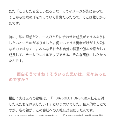
ただ「こうしたら楽しいだろうな」ってイメージが先にあって、
そこから実際の形を作っていく作業だったので、そこは難しかっ
たです。
特に、私の理想だと、一人ひとりに合わせた成長ができるように
したいというのがありました。何でもできる勇者だけが主人公に
なるのではなくて。みんなそれぞれ自分の得意や強みを活かして
成長して、チームでレベルアップできる、そんな研修にしたかっ
たんです。
――
面白そうですね！そういった思いは、元々あった
のですか？
横山：
実は元々の動機は、「FIDIA SOLUTIONSへの入社を反対
した人たちを見返したい！」という思いでした。個人的なことで
すが、私の親が、この会社への入社反対派だったんです。
SOLUTIONSが悪いとかではなく、「人材派遣会社は私には難し