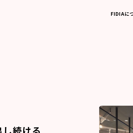
FIDIA
役員紹介
歴史
ライフユニット
人材ユニ
FIDIAの文化
出し続ける