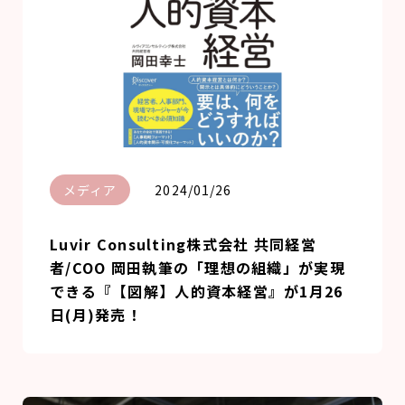
メディア
2024/01/26
Luvir Consulting株式会社 共同経営
者/COO 岡田執筆の「理想の組織」が実現
できる『【図解】人的資本経営』が1月26
日(月)発売！