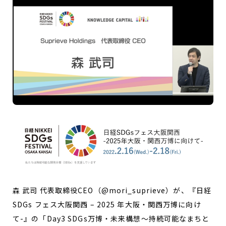
森 武司 代表取締役CEO（
@mori_suprieve
）が、『
日経
SDGs フェス大阪関西 – 2025 年大阪・関西万博に向け
て-
』の「Day3 SDGs万博・未来構想～持続可能なまちと