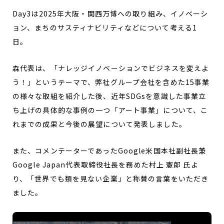
Day3は2025年大阪・関西万博への取り組み、イノベーシ
ョン、まちのサスティナビリティなどについて考える1
日。
森代表は、「ナレッジイノベーションでビジネスを変えよ
う！」というテーマで、弊社グループ会社を含めた15事業
の様々な取組を紹介した後、近年SDGsを意識した事業立
ち上げの具体的な事例の一つ「アート事業」について、こ
れまでの成果と今後の展望について発表しました。
また、コメンテーターであったGoogle米国本社副社長兼
Google Japan代表取締役社長を務めた村上 憲郎 氏よ
り、「世界でも類を見ない企業」と称賛の言葉をいただき
ました。